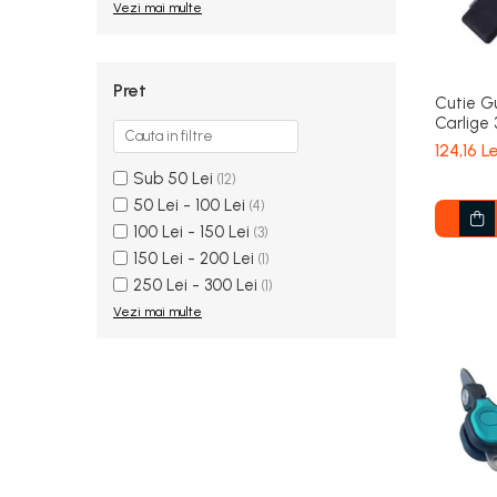
Vezi mai multe
Pret
Cutie G
Carlige
124,16 Le
Sub 50 Lei
(12)
50 Lei - 100 Lei
(4)
100 Lei - 150 Lei
(3)
150 Lei - 200 Lei
(1)
250 Lei - 300 Lei
(1)
Vezi mai multe