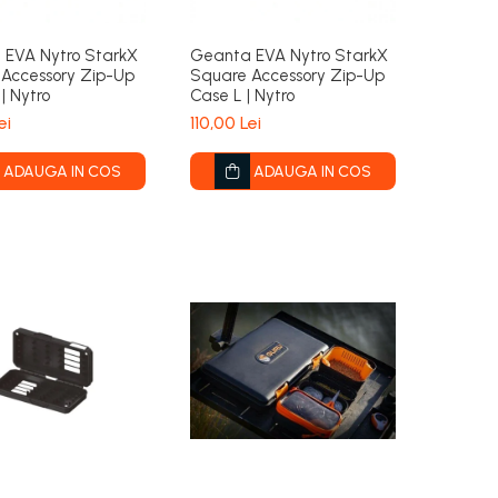
 EVA Nytro StarkX
Geanta EVA Nytro StarkX
Accessory Zip-Up
Square Accessory Zip-Up
| Nytro
Case L | Nytro
ei
110,00 Lei
ADAUGA IN COS
ADAUGA IN COS