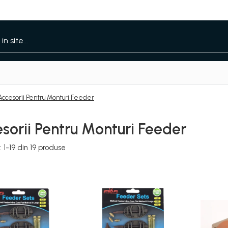
Accesorii Pentru Monturi Feeder
sorii Pentru Monturi Feeder
:
1-
19
din
19
produse