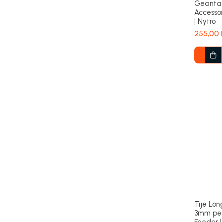
Geanta 
Accesso
| Nytro
255,00 
Tije Lon
3mm pe