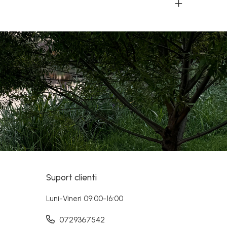
Suport clienti
Luni-Vineri 09:00-16:00
0729367542