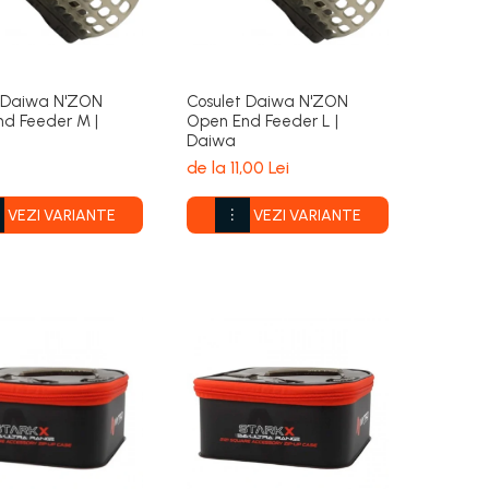
t Daiwa N'ZON
Cosulet Daiwa N'ZON
d Feeder M |
Open End Feeder L |
Daiwa
de la 11,00 Lei
VEZI VARIANTE
VEZI VARIANTE