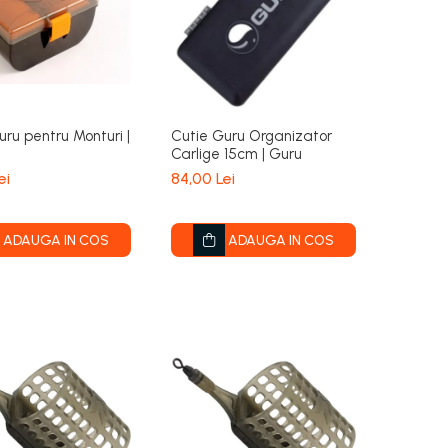
uru pentru Monturi |
Cutie Guru Organizator
Carlige 15cm | Guru
ei
84,00 Lei
ADAUGA IN COS
ADAUGA IN COS