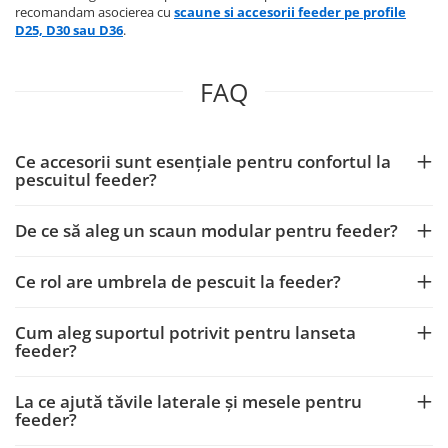
recomandam asocierea cu
scaune si accesorii feeder pe profile
D25, D30 sau D36
.
FAQ
Ce accesorii sunt esențiale pentru confortul la
pescuitul feeder?
De ce să aleg un scaun modular pentru feeder?
Ce rol are umbrela de pescuit la feeder?
Cum aleg suportul potrivit pentru lanseta
feeder?
La ce ajută tăvile laterale și mesele pentru
feeder?