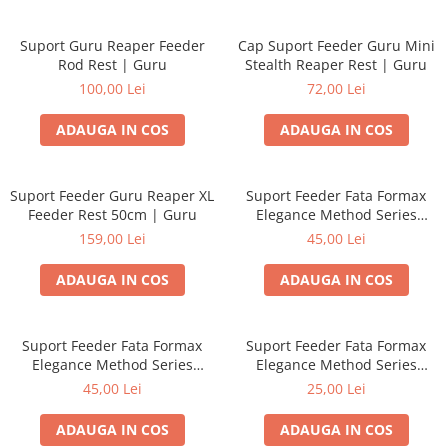
Suport Guru Reaper Feeder
Cap Suport Feeder Guru Mini
Rod Rest | Guru
Stealth Reaper Rest | Guru
100,00 Lei
72,00 Lei
ADAUGA IN COS
ADAUGA IN COS
Suport Feeder Guru Reaper XL
Suport Feeder Fata Formax
Feeder Rest 50cm | Guru
Elegance Method Series
FXEM-201002 | Formax
159,00 Lei
45,00 Lei
ADAUGA IN COS
ADAUGA IN COS
Suport Feeder Fata Formax
Suport Feeder Fata Formax
Elegance Method Series
Elegance Method Series
FXEM-201003 | Formax
FXEM-201004 | Formax
45,00 Lei
25,00 Lei
ADAUGA IN COS
ADAUGA IN COS