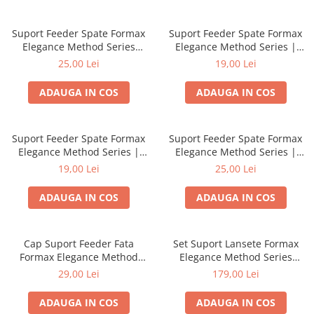
Suport Feeder Spate Formax
Suport Feeder Spate Formax
Elegance Method Series
Elegance Method Series |
FXEM-201005 | Formax
Formax
25,00 Lei
19,00 Lei
ADAUGA IN COS
ADAUGA IN COS
Suport Feeder Spate Formax
Suport Feeder Spate Formax
Elegance Method Series |
Elegance Method Series |
Formax
Formax
19,00 Lei
25,00 Lei
ADAUGA IN COS
ADAUGA IN COS
Cap Suport Feeder Fata
Set Suport Lansete Formax
Formax Elegance Method
Elegance Method Series
Series | Formax
pentru 2 Lansete | Formax
29,00 Lei
179,00 Lei
ADAUGA IN COS
ADAUGA IN COS