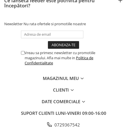
Ce lansetă feeder este potrivită pentru
începători?
Newsletter
Nu rata ofertele si promotiile noastre
Vreau sa primesc newsletter cu promotiile
magazinului. Afla mai multe in
Politica de
Confidentialitate
MAGAZINUL MEU
CLIENTI
DATE COMERCIALE
SUPORT CLIENTI
LUNI-VINERI 09:00-16:00
0729367542