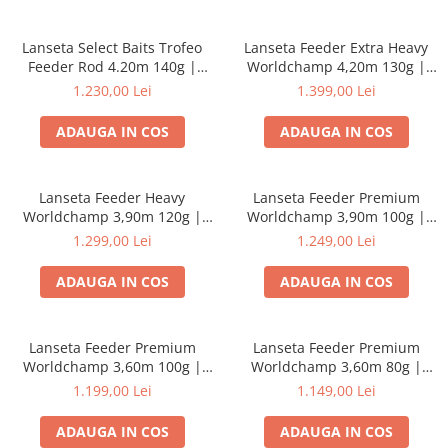
Lanseta Select Baits Trofeo
Lanseta Feeder Extra Heavy
Feeder Rod 4.20m 140g |
Worldchamp 4,20m 130g |
Select Baits
Formax
1.230,00 Lei
1.399,00 Lei
ADAUGA IN COS
ADAUGA IN COS
Lanseta Feeder Heavy
Lanseta Feeder Premium
Worldchamp 3,90m 120g |
Worldchamp 3,90m 100g |
Formax
Formax
1.299,00 Lei
1.249,00 Lei
ADAUGA IN COS
ADAUGA IN COS
Lanseta Feeder Premium
Lanseta Feeder Premium
Worldchamp 3,60m 100g |
Worldchamp 3,60m 80g |
Formax
Formax
1.199,00 Lei
1.149,00 Lei
ADAUGA IN COS
ADAUGA IN COS