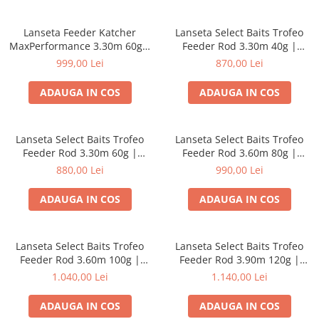
Lanseta Feeder Katcher
Lanseta Select Baits Trofeo
MaxPerformance 3.30m 60g |
Feeder Rod 3.30m 40g |
Katcher
Select Baits
999,00 Lei
870,00 Lei
ADAUGA IN COS
ADAUGA IN COS
Lanseta Select Baits Trofeo
Lanseta Select Baits Trofeo
Feeder Rod 3.30m 60g |
Feeder Rod 3.60m 80g |
Select Baits
Select Baits
880,00 Lei
990,00 Lei
ADAUGA IN COS
ADAUGA IN COS
Lanseta Select Baits Trofeo
Lanseta Select Baits Trofeo
Feeder Rod 3.60m 100g |
Feeder Rod 3.90m 120g |
Select Baits
Select Baits
1.040,00 Lei
1.140,00 Lei
ADAUGA IN COS
ADAUGA IN COS