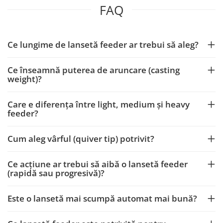
FAQ
Ce lungime de lansetă feeder ar trebui să aleg?
Ce înseamnă puterea de aruncare (casting
weight)?
Care e diferența între light, medium și heavy
feeder?
Cum aleg vârful (quiver tip) potrivit?
Ce acțiune ar trebui să aibă o lansetă feeder
(rapidă sau progresivă)?
Este o lansetă mai scumpă automat mai bună?