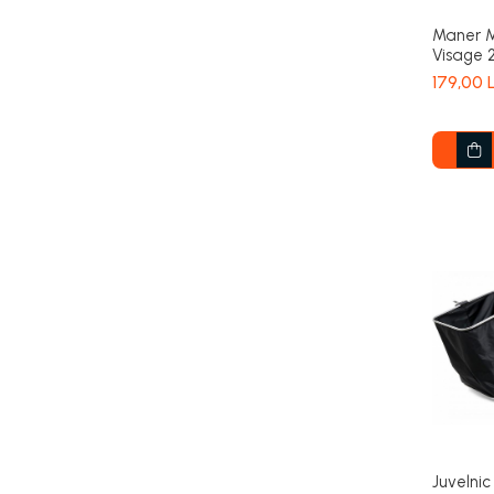
Maner M
Visage 
179,00 L
Juvelni