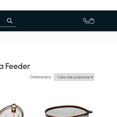
la Feeder
Ordoneaza: