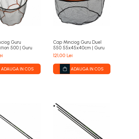
ciog Guru
Cap Minciog Guru Duel
tion 500 | Guru
550 55x45x40cm | Guru
ei
121,00 Lei
ADAUGA IN COS
ADAUGA IN COS