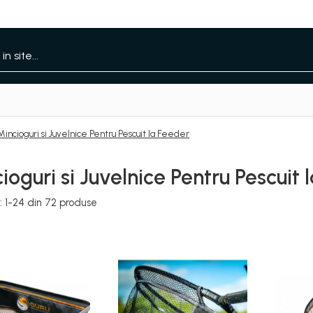
Mincioguri si Juvelnice Pentru Pescuit la Feeder
ioguri si Juvelnice Pentru Pescuit 
:
1-
24
din
72
produse