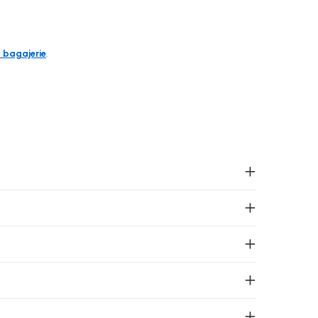
a bagajerie
.