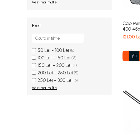
Vezi mai multe
Cap Min
Pret
400 45x
121,00 L
50 Lei - 100 Lei
(8)
100 Lei - 150 Lei
(18)
150 Lei - 200 Lei
(11)
200 Lei - 250 Lei
(5)
250 Lei - 300 Lei
(6)
Vezi mai multe