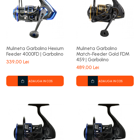
Mulineta Garbolino Hexium
Mulineta Garbolino
Feeder 4000FD | Garbolino
Match-Feeder Gold FDM
459 | Garbolino
339,00 Lei
489,00 Lei
ADAUGA IN COS
ADAUGA IN COS