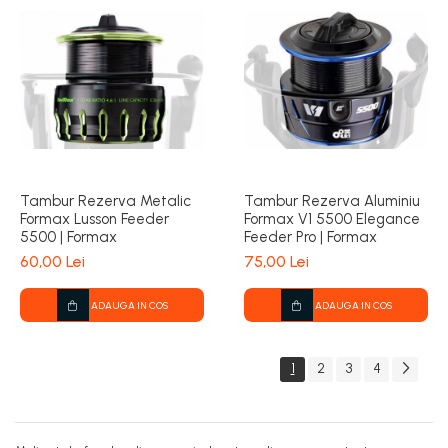
Tambur Rezerva Metalic
Tambur Rezerva Aluminiu
Formax Lusson Feeder
Formax V1 5500 Elegance
5500 | Formax
Feeder Pro | Formax
60,00 Lei
75,00 Lei
ADAUGA IN COS
ADAUGA IN COS
1
2
3
4