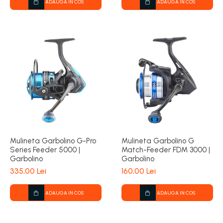
ADAUGA IN COS
ADAUGA IN COS
Mulineta Garbolino G-Pro
Mulineta Garbolino G
Series Feeder 5000 |
Match-Feeder FDM 3000 |
Garbolino
Garbolino
335,00 Lei
160,00 Lei
ADAUGA IN COS
ADAUGA IN COS