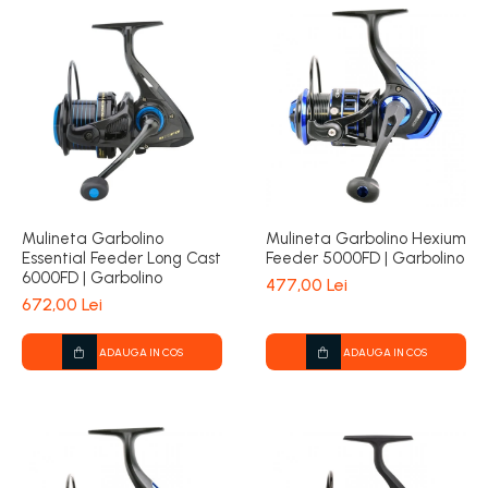
Mulineta Garbolino
Mulineta Garbolino Hexium
Essential Feeder Long Cast
Feeder 5000FD | Garbolino
6000FD | Garbolino
477,00 Lei
672,00 Lei
ADAUGA IN COS
ADAUGA IN COS