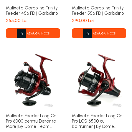
Mulineta Garbolino Trinity
Mulineta Garbolino Trinity
Feeder 456 FD | Garbolino
Feeder 556 FD | Garbolino
265,00 Lei
290,00 Lei
ADAUGA IN COS
ADAUGA IN COS
Mulineta Feeder Long Cast
Mulineta Feeder Long Cast
Pro 6000 pentru Distanta
Pro LCS 6500 cu
Mare |By Dome Team
Baitrunner | By Dome
Feeder
Team Feeder