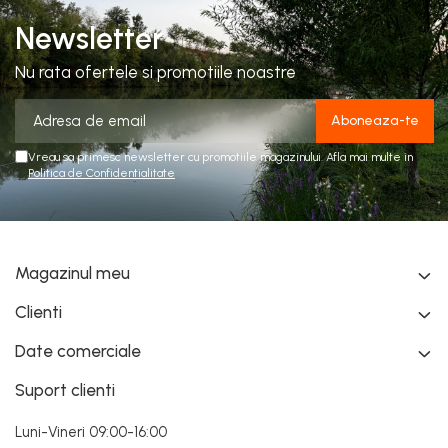
Newsletter
Nu rata ofertele si promotiile noastre
Vreau sa primesc newsletter cu promotiile magazinului. Afla mai multe in
Politica de Confidentialitate
Magazinul meu
Clienti
Date comerciale
Suport clienti
Luni-Vineri 09:00-16:00