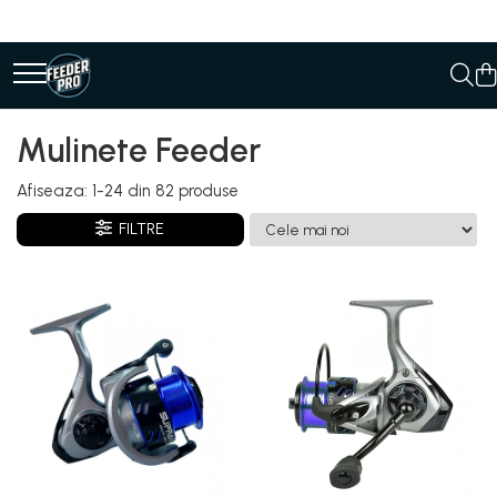
Mulinete Feeder
Afiseaza:
1-
24
din
82
produse
FILTRE