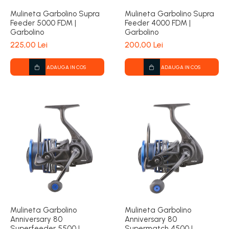
Mulineta Garbolino Supra
Mulineta Garbolino Supra
Feeder 5000 FDM |
Feeder 4000 FDM |
Garbolino
Garbolino
225,00 Lei
200,00 Lei
ADAUGA IN COS
ADAUGA IN COS
Mulineta Garbolino
Mulineta Garbolino
Anniversary 80
Anniversary 80
Superfeeder 5500 |
Supermatch 4500 |