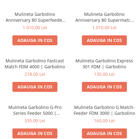
Mulineta Garbolino
Mulineta Garbolino
Anniversary 80 Superfeeder
Anniversary 80 Supermatch
5500 | Garbolino
4500 | Garbolino
1.010,00 Lei
1.010,00 Lei
ADAUGA IN COS
ADAUGA IN COS
Mulineta Garbolino Fastcast
Mulineta Garbolino Express
Match FDM 4000 | Garbolino
301 FDM | Garbolino
218,00 Lei
130,00 Lei
ADAUGA IN COS
ADAUGA IN COS
Mulineta Garbolino G-Pro
Mulineta Garbolino G Match-
Series Feeder 5000 |
Feeder FDM 3000 | Garbolino
Garbolino
335,00 Lei
160,00 Lei
ADAUGA IN COS
ADAUGA IN COS