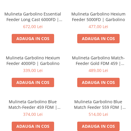
Mulineta Garbolino Essential
Mulineta Garbolino Hexium
Feeder Long Cast 6000FD |
Feeder 5000FD | Garbolino
Garbolino
672,00 Lei
477,00 Lei
ADAUGA IN COS
ADAUGA IN COS
Mulineta Garbolino Hexium
Mulineta Garbolino Match-
Feeder 4000FD | Garbolino
Feeder Gold FDM 459 |
Garbolino
339,00 Lei
489,00 Lei
ADAUGA IN COS
ADAUGA IN COS
Mulineta Garbolino Blue
Mulineta Garbolino Blue
Match-Feeder 459 FDM |
Match Feeder 559 FDM |
Garbolino
Garbolino
374,00 Lei
514,00 Lei
ADAUGA IN COS
ADAUGA IN COS