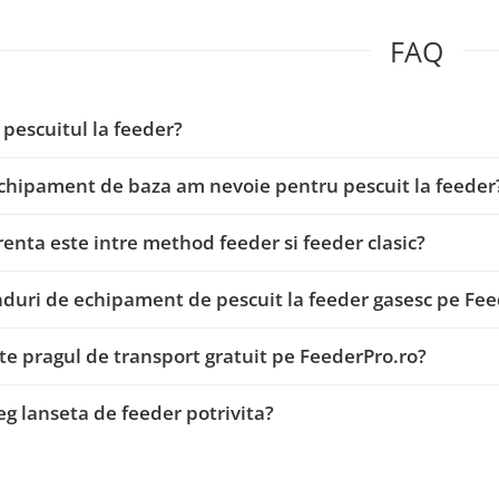
FAQ
 pescuitul la feeder?
chipament de baza am nevoie pentru pescuit la feeder
renta este intre method feeder si feeder clasic?
duri de echipament de pescuit la feeder gasesc pe Fee
te pragul de transport gratuit pe FeederPro.ro?
g lanseta de feeder potrivita?