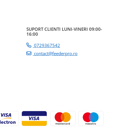
SUPORT CLIENTI
LUNI-VINERI 09:00-
16:00
0729367542
contact@feederpro.ro