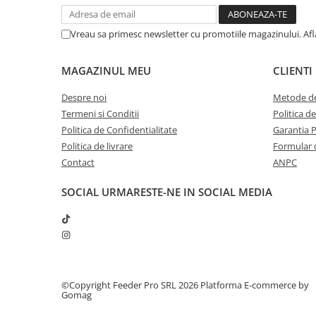
Vreau sa primesc newsletter cu promotiile magazinului. Af
MAGAZINUL MEU
CLIENTI
Despre noi
Metode de
Termeni si Conditii
Politica d
Politica de Confidentialitate
Garantia 
Politica de livrare
Formular 
Contact
ANPC
SOCIAL
URMARESTE-NE IN SOCIAL MEDIA
©Copyright Feeder Pro SRL 2026
Platforma E-commerce by
Gomag