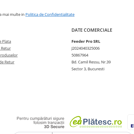
la mai multe in
Politica de Confidentialitate
DATE COMERCIALE
 Plata
Feeder Pro SRL
e Retur
J2024040325006
Produselor
50867964
de Retur
Bd. Camil Ressu, Nr.39
Sector 3, Bucuresti