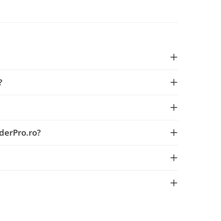
?
derPro.ro?