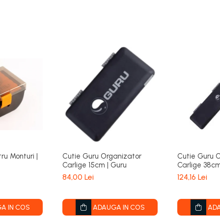
ru Monturi |
Cutie Guru Organizator
Cutie Guru 
Carlige 15cm | Guru
Carlige 38cm
84,00 Lei
124,16 Lei
A IN COS
ADAUGA IN COS
ADA