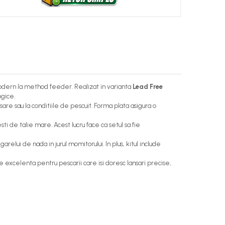
modern la method feeder. Realizat in varianta
Lead Free
ogice.
are sau la conditiile de pescuit. Forma plata asigura o
i de talie mare. Acest lucru face ca setul sa fie
elui de nada in jurul momitorului. In plus, kitul include
 excelenta pentru pescarii care isi doresc lansari precise,