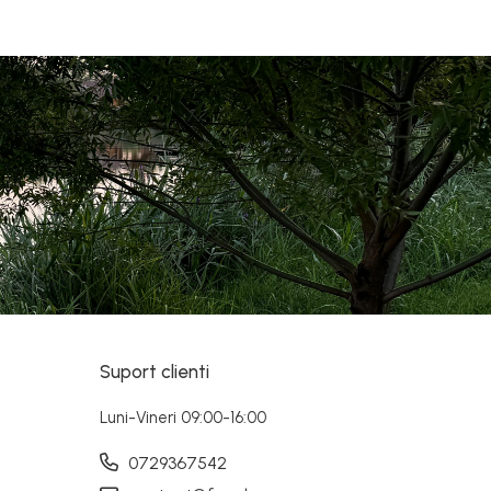
Suport clienti
Luni-Vineri 09:00-16:00
0729367542