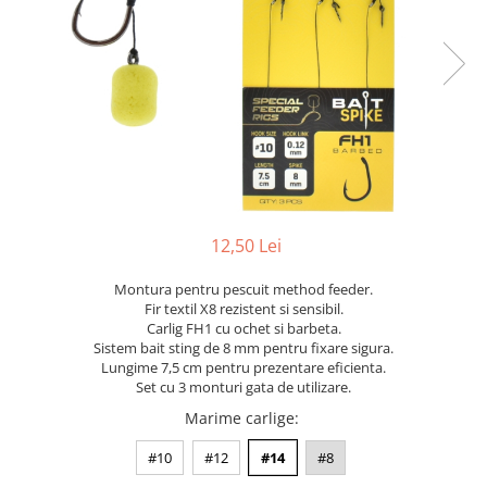
12,50 Lei
Montura pentru pescuit method feeder.
Fir textil X8 rezistent si sensibil.
Carlig FH1 cu ochet si barbeta.
Sistem bait sting de 8 mm pentru fixare sigura.
Lungime 7,5 cm pentru prezentare eficienta.
Set cu 3 monturi gata de utilizare.
Marime carlige
:
#10
#12
#14
#8