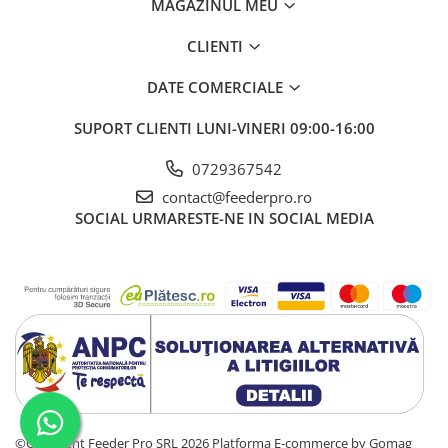
MAGAZINUL MEU
CLIENTI
DATE COMERCIALE
SUPORT CLIENTI
LUNI-VINERI 09:00-16:00
0729367542
contact@feederpro.ro
SOCIAL
URMARESTE-NE IN SOCIAL MEDIA
©Copyright Feeder Pro SRL 2026
Platforma E-commerce by Gomag