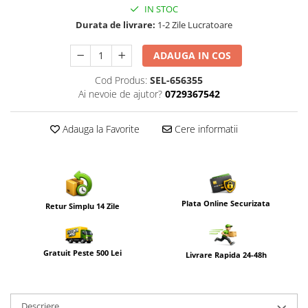
IN STOC
Durata de livrare:
1-2 Zile Lucratoare
ADAUGA IN COS
Cod Produs:
SEL-656355
Ai nevoie de ajutor?
0729367542
Adauga la Favorite
Cere informatii
Plata Online Securizata
Retur Simplu 14 Zile
Gratuit Peste 500 Lei
Livrare Rapida 24-48h
Descriere