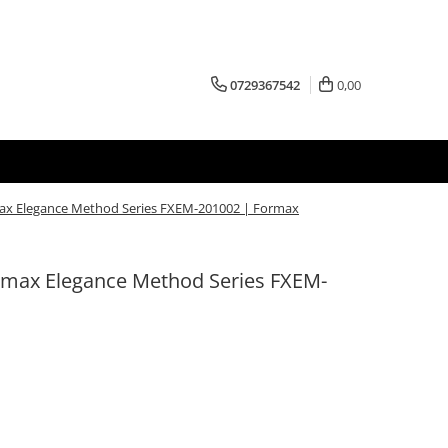
0729367542
0,00
ax Elegance Method Series FXEM-201002 | Formax
rmax Elegance Method Series FXEM-