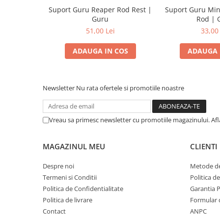
Suport Guru Reaper Rod Rest |
Suport Guru Min
Guru
Rod | 
51,00 Lei
33,00 
ADAUGA IN COS
ADAUGA 
Newsletter
Nu rata ofertele si promotiile noastre
Vreau sa primesc newsletter cu promotiile magazinului. Af
MAGAZINUL MEU
CLIENTI
Despre noi
Metode de
Termeni si Conditii
Politica d
Politica de Confidentialitate
Garantia 
Politica de livrare
Formular 
Contact
ANPC