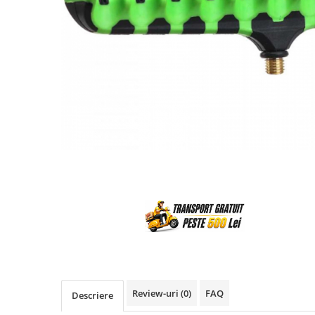
Review-uri
(0)
FAQ
Descriere