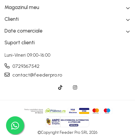
Magazinul meu
Clienti
Date comerciale
Suport clienti
Luni-Vineri 09:00-16:00
0729367542
contact@feederpro.ro
©Copyright Feeder Pro SRL 2026