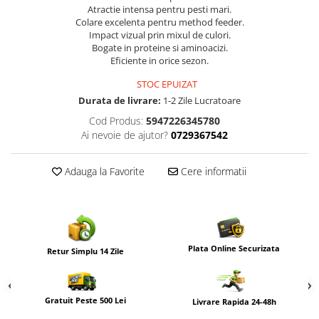
Atractie intensa pentru pesti mari.
Colare excelenta pentru method feeder.
Impact vizual prin mixul de culori.
Bogate in proteine si aminoacizi.
Eficiente in orice sezon.
STOC EPUIZAT
Durata de livrare:
1-2 Zile Lucratoare
Cod Produs:
5947226345780
Ai nevoie de ajutor?
0729367542
Adauga la Favorite
Cere informatii
Plata Online Securizata
Retur Simplu 14 Zile
Gratuit Peste 500 Lei
Livrare Rapida 24-48h