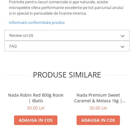
Potrivite pentru lacuri comerciale si ape naturale, aceste
micropelete ofera performante excelente pe tot parcursul anului
si in special in perioadele de hranire intensa.
Informatii conformitate produs
Review-uri
(0)
FAQ
PRODUSE SIMILARE
Nada Robin Red 800g Rosie
Nada Premium Sweet
| iBaits
Caramel & Melasa 1kg |
iBaits
30,00 Lei
30,00 Lei
ADAUGA IN COS
ADAUGA IN COS