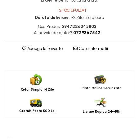
Eficiente pe tot parcursul anului.
STOC EPUIZAT
Durata de livrare:
1-2 Zile Lucratoare
Cod Produs:
5947226345803
Ai nevoie de ajutor?
0729367542
Adauga la Favorite
Cere informatii
Plata Online Securizata
Retur Simplu 14 Zile
Gratuit Peste 500 Lei
Livrare Rapida 24-48h