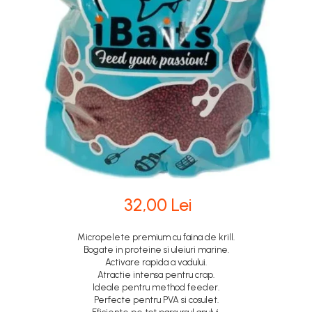
32,00 Lei
Micropelete premium cu faina de krill.
Bogate in proteine si uleiuri marine.
Activare rapida a vadului.
Atractie intensa pentru crap.
Ideale pentru method feeder.
Perfecte pentru PVA si cosulet.