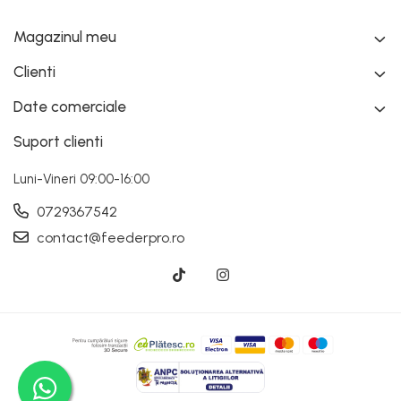
Magazinul meu
Clienti
Date comerciale
Suport clienti
Luni-Vineri 09:00-16:00
0729367542
contact@feederpro.ro