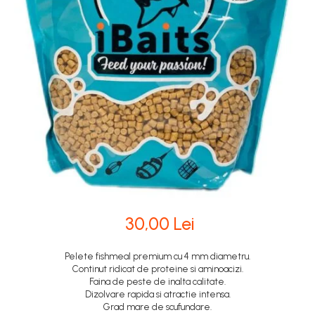
30,00 Lei
Pelete fishmeal premium cu 4 mm diametru.
Continut ridicat de proteine si aminoacizi.
Faina de peste de inalta calitate.
Dizolvare rapida si atractie intensa.
Grad mare de scufundare.