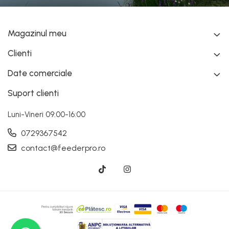
Magazinul meu
Clienti
Date comerciale
Suport clienti
Luni-Vineri 09:00-16:00
0729367542
contact@feederpro.ro