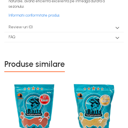
naturale, avand eficienta excelenta pe intreaga durata a
sezonului.
Informatii conformitate produs
Review-uri
(0)
FAQ
Produse similare