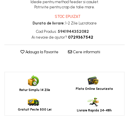
Ideale pentru method feeder si cosulet.
Potrivite pentru crap de talie mare.
STOC EPUIZAT
Durata de livrare:
1-2 Zile Lucratoare
Cod Produs:
5941944352082
Ai nevoie de ajutor?
0729367542
Adauga la Favorite
Cere informatii
Plata Online Securizata
Retur Simplu 14 Zile
Gratuit Peste 500 Lei
Livrare Rapida 24-48h