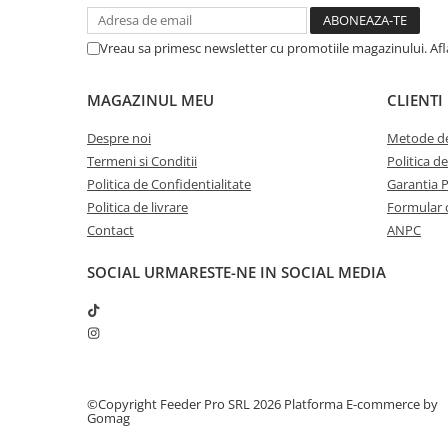
Vreau sa primesc newsletter cu promotiile magazinului. Af
MAGAZINUL MEU
CLIENTI
Despre noi
Metode de
Termeni si Conditii
Politica d
Politica de Confidentialitate
Garantia 
Politica de livrare
Formular 
Contact
ANPC
SOCIAL
URMARESTE-NE IN SOCIAL MEDIA
©Copyright Feeder Pro SRL 2026
Platforma E-commerce by
Gomag