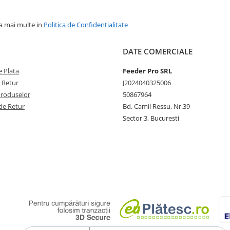
la mai multe in
Politica de Confidentialitate
DATE COMERCIALE
 Plata
Feeder Pro SRL
e Retur
J2024040325006
Produselor
50867964
de Retur
Bd. Camil Ressu, Nr.39
Sector 3, Bucuresti