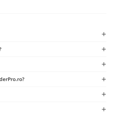
?
derPro.ro?