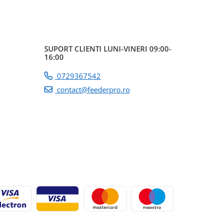
SUPORT CLIENTI
LUNI-VINERI 09:00-
16:00
0729367542
contact@feederpro.ro