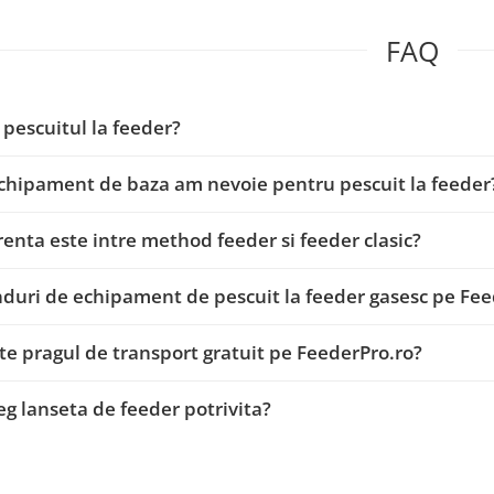
FAQ
 pescuitul la feeder?
chipament de baza am nevoie pentru pescuit la feeder
renta este intre method feeder si feeder clasic?
duri de echipament de pescuit la feeder gasesc pe Fee
te pragul de transport gratuit pe FeederPro.ro?
g lanseta de feeder potrivita?