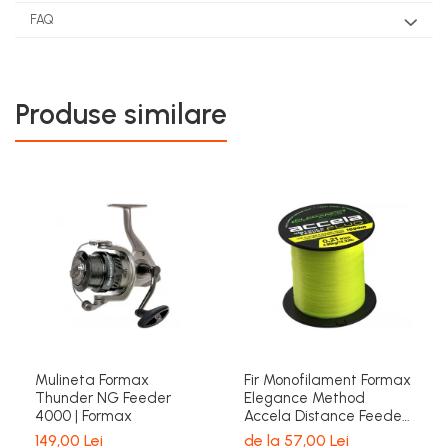
FAQ
Produse similare
Mulineta Formax
Fir Monofilament Formax
Thunder NG Feeder
Elegance Method
4000 | Formax
Accela Distance Feeder
Fluo 1000m | Formax
149,00 Lei
de la 57,00 Lei