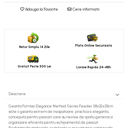
Adauga la Favorite
Cere informatii
Plata Online Securizata
Retur Simplu 14 Zile
Gratuit Peste 500 Lei
Livrare Rapida 24-48h
Descriere
Geanta Formax Elegance Method Series Feeder 58x32x33cm
este o geanta extrem de incapatoare, practica si eleganta,
conceputa pentru pescarii care au nevoie de spatiu generos si
organizare eficienta pentru echipamentul de pescuit.
Realizata din materiale rezistente si prevazuta cu captuseala