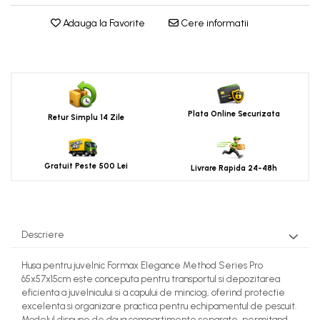
Adauga la Favorite
Cere informatii
Plata Online Securizata
Retur Simplu 14 Zile
Gratuit Peste 500 Lei
Livrare Rapida 24-48h
Descriere
Husa pentru juvelnic Formax Elegance Method Series Pro
65x57x15cm este conceputa pentru transportul si depozitarea
eficienta a juvelnicului si a capului de minciog, oferind protectie
excelenta si organizare practica pentru echipamentul de pescuit.
Modelul dispune de doua compartimente separate, permitand