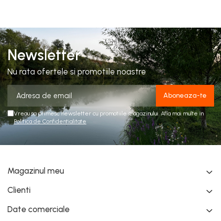
Newsletter
Nu rata ofertele si promotiile noastre
Vreau sa primesc newsletter cu promotiile magazinului. Afla mai multe in
Politica de Confidentialitate
Magazinul meu
Clienti
Date comerciale