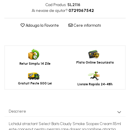
Cod Produs:
SL2116
Ai nevoie de ajutor?
0729367542
Adauga la Favorite
Cere informatii
Plata Online Securizata
Retur Simplu 14 Zile
Gratuit Peste 500 Lei
Livrare Rapida 24-48h
Descriere
Lichidul atractant Select Baits Cloudy Smoke Scopex Cream 115ml
este conceput pentru pescarii care doresc sa combine atractia