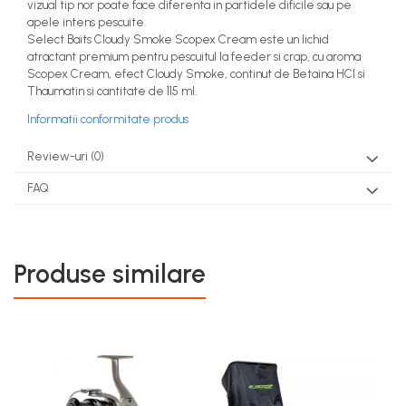
vizual tip nor poate face diferenta in partidele dificile sau pe
apele intens pescuite.
Select Baits Cloudy Smoke Scopex Cream este un lichid
atractant premium pentru pescuitul la feeder si crap, cu aroma
Scopex Cream, efect Cloudy Smoke, continut de Betaina HCl si
Thaumatin si cantitate de 115 ml.
Informatii conformitate produs
Review-uri
(0)
FAQ
Produse similare