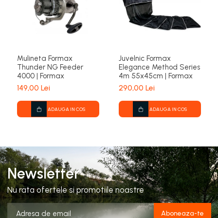
Mulineta Formax
Juvelnic Formax
Thunder NG Feeder
Elegance Method Series
4000 | Formax
4m 55x45cm | Formax
149,00 Lei
290,00 Lei
ADAUGA IN COS
ADAUGA IN COS
Newsletter
Nu rata ofertele si promotiile noastre