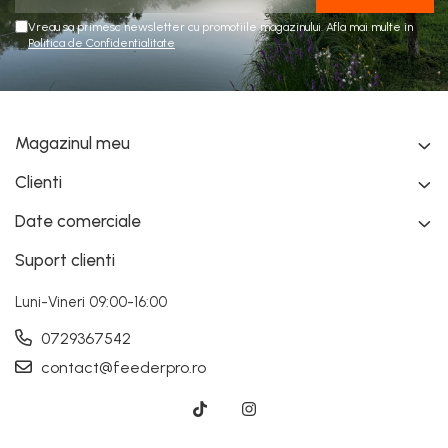
Vreau sa primesc newsletter cu promotiile magazinului. Afla mai multe in
Politica de Confidentialitate
Magazinul meu
Clienti
Date comerciale
Suport clienti
Luni-Vineri 09:00-16:00
0729367542
contact@feederpro.ro