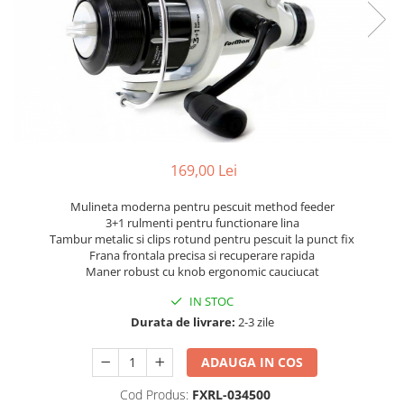
169,00 Lei
Mulineta moderna pentru pescuit method feeder
3+1 rulmenti pentru functionare lina
Tambur metalic si clips rotund pentru pescuit la punct fix
Frana frontala precisa si recuperare rapida
Maner robust cu knob ergonomic cauciucat
IN STOC
Durata de livrare:
2-3 zile
ADAUGA IN COS
Cod Produs:
FXRL-034500