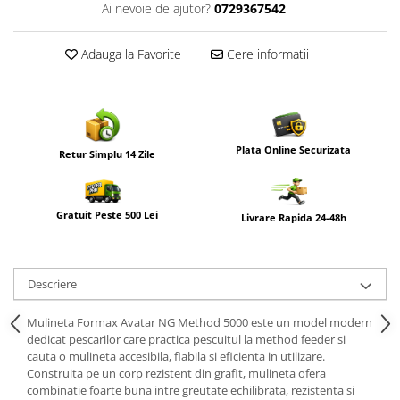
Ai nevoie de ajutor?
0729367542
Adauga la Favorite
Cere informatii
Plata Online Securizata
Retur Simplu 14 Zile
Gratuit Peste 500 Lei
Livrare Rapida 24-48h
Descriere
Mulineta Formax Avatar NG Method 5000 este un model modern
dedicat pescarilor care practica pescuitul la method feeder si
cauta o mulineta accesibila, fiabila si eficienta in utilizare.
Construita pe un corp rezistent din grafit, mulineta ofera
combinatie foarte buna intre greutate echilibrata, rezistenta si