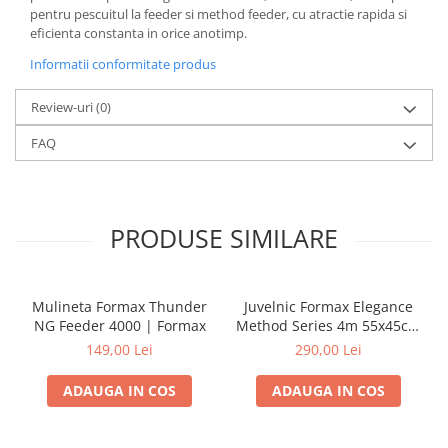
pentru pescuitul la feeder si method feeder, cu atractie rapida si
eficienta constanta in orice anotimp.
Informatii conformitate produs
Review-uri
(0)
FAQ
PRODUSE SIMILARE
Mulineta Formax Thunder
Juvelnic Formax Elegance
NG Feeder 4000 | Formax
Method Series 4m 55x45cm
| Formax
149,00 Lei
290,00 Lei
ADAUGA IN COS
ADAUGA IN COS