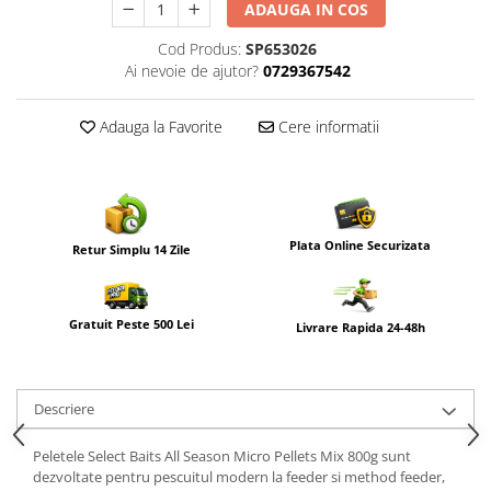
ADAUGA IN COS
Cod Produs:
SP653026
Ai nevoie de ajutor?
0729367542
Adauga la Favorite
Cere informatii
Plata Online Securizata
Retur Simplu 14 Zile
Gratuit Peste 500 Lei
Livrare Rapida 24-48h
Descriere
Peletele Select Baits All Season Micro Pellets Mix 800g sunt
dezvoltate pentru pescuitul modern la feeder si method feeder,