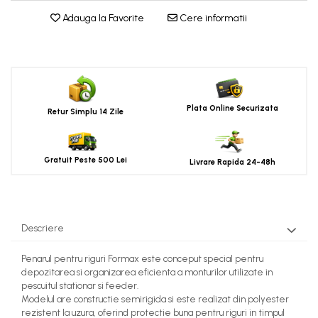
Adauga la Favorite
Cere informatii
Plata Online Securizata
Retur Simplu 14 Zile
Gratuit Peste 500 Lei
Livrare Rapida 24-48h
Descriere
Penarul pentru riguri Formax este conceput special pentru
depozitarea si organizarea eficienta a monturilor utilizate in
pescuitul stationar si feeder.
Modelul are constructie semirigida si este realizat din polyester
rezistent la uzura, oferind protectie buna pentru riguri in timpul