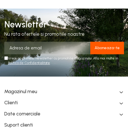
Newsletter
Nu rata ofertele si promotiile noastre
Vreau sa primesc newsletter cu promotiile magazinului. Afla mai multe in
Politica de Confidentialitate
Magazinul meu
Clienti
Date comerciale
Suport clienti