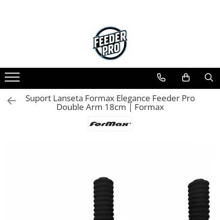
Toate Produsele
Lansete
Mulinete
Accesorii Diverse
Mincioguri si Juvelnice
Suport Lanseta Formax Elegance Feeder Pro
Scaune si Accesorii
Double Arm 18cm | Formax
Bagajerie Pescuit
Accesorii Nadire
Carlige
Fire
Nade si Momeli
Accesorii Monturi