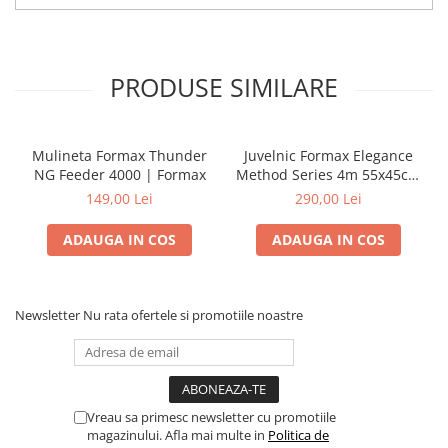
PRODUSE SIMILARE
Mulineta Formax Thunder
Juvelnic Formax Elegance
NG Feeder 4000 | Formax
Method Series 4m 55x45cm
| Formax
149,00 Lei
290,00 Lei
ADAUGA IN COS
ADAUGA IN COS
Newsletter
Nu rata ofertele si promotiile noastre
Vreau sa primesc newsletter cu promotiile
magazinului. Afla mai multe in
Politica de