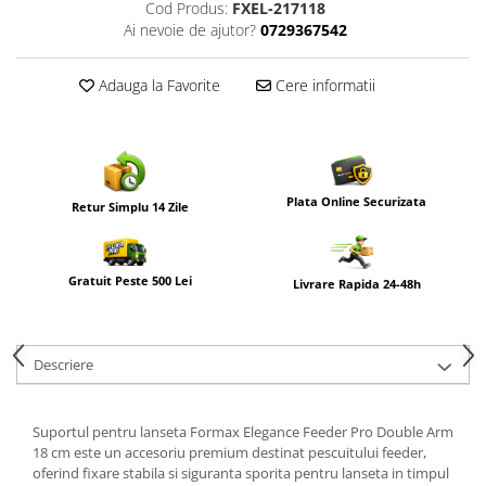
Cod Produs:
FXEL-217118
Ai nevoie de ajutor?
0729367542
Adauga la Favorite
Cere informatii
Plata Online Securizata
Retur Simplu 14 Zile
Gratuit Peste 500 Lei
Livrare Rapida 24-48h
Descriere
Suportul pentru lanseta
Formax
Elegance Feeder Pro Double Arm
18 cm este un accesoriu premium destinat pescuitului feeder,
oferind fixare stabila si siguranta sporita pentru lanseta in timpul