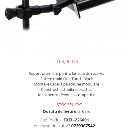
169,00 Lei
Suport premium pentru lansete de rezerva
Sistem rapid One Touch Block
Montare usoara pe scaune modulare
Constructie stabila si practica
Ideal pentru feeder si competitie
STOC EPUIZAT
Durata de livrare:
2-3 zile
Cod Produs:
FXEL-226001
Ai nevoie de ajutor?
0729367542