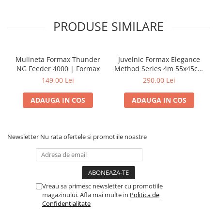
PRODUSE SIMILARE
Mulineta Formax Thunder
Juvelnic Formax Elegance
NG Feeder 4000 | Formax
Method Series 4m 55x45cm
| Formax
149,00 Lei
290,00 Lei
ADAUGA IN COS
ADAUGA IN COS
Newsletter
Nu rata ofertele si promotiile noastre
Vreau sa primesc newsletter cu promotiile
magazinului. Afla mai multe in
Politica de
Confidentialitate