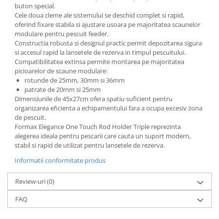
buton special.
Cele doua cleme ale sistemului se deschid complet si rapid,
oferind fixare stabila si ajustare usoara pe majoritatea scaunelor
modulare pentru pescuit feeder.
Constructia robusta si designul practic permit depozitarea sigura
si accesul rapid la lansetele de rezerva in timpul pescuitului.
Compatibilitatea extinsa permite montarea pe majoritatea
picioarelor de scaune modulare:
rotunde de 25mm, 30mm si 36mm
patrate de 20mm si 25mm
Dimensiunile de 45x27cm ofera spatiu suficient pentru
organizarea eficienta a echipamentului fara a ocupa excesiv zona
de pescuit.
Formax Elegance One Touch Rod Holder Triple reprezinta
alegerea ideala pentru pescarii care cauta un suport modern,
stabil si rapid de utilizat pentru lansetele de rezerva.
Informatii conformitate produs
Review-uri
(0)
FAQ