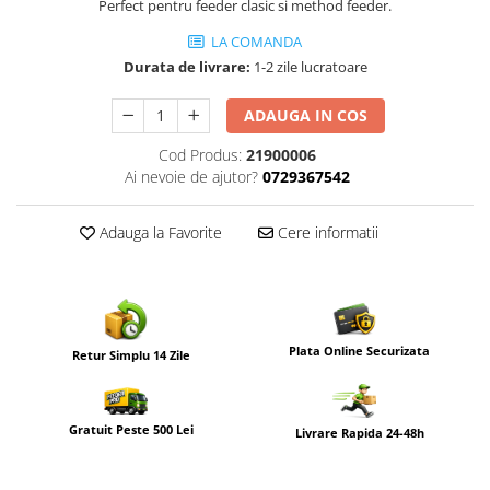
Perfect pentru feeder clasic si method feeder.
LA COMANDA
Durata de livrare:
1-2 zile lucratoare
ADAUGA IN COS
Cod Produs:
21900006
Ai nevoie de ajutor?
0729367542
Adauga la Favorite
Cere informatii
Plata Online Securizata
Retur Simplu 14 Zile
Gratuit Peste 500 Lei
Livrare Rapida 24-48h