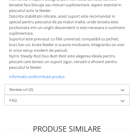
lansetei fara blocaje sau miscari suplimentare, aspect esential in
pescuitul activ la feeder.
Datorita stabilitatii ridicate, acest suport este recomandat in
special pentru pescuitul de pe maluri inalte, unde lanseta este
pozitionata intr-un unghi descendent si este necesara o sustinere
suplimentara.
Suportul este prevazut cu filet universal, compatibil cu picheti,
buzz bar-uri, brate feeder si scaune modulare, integrandu-se usor
in orice setup modern de pescuit.
Nytro Steady Rod Duo Butt Rest este alegerea ideala pentru
pescarii care doresc un suport sigur, versatil si eficient pentru
pescuitul la feeder.
Informatii conformitate produs
Review-uri
(0)
FAQ
PRODUSE SIMILARE