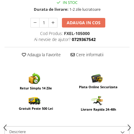
IN STOC
Durata de livrare:
1-2 zile lucratoare
ADAUGA IN COS
Cod Produs:
FXEL-105000
Ai nevoie de ajutor?
0729367542
Adauga la Favorite
Cere informatii
Plata Online Securizata
Retur Simplu 14 Zile
Gratuit Peste 500 Lei
Livrare Rapida 24-48h
Descriere