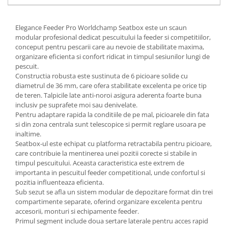
Elegance Feeder Pro
Worldchamp Seatbox este un scaun
modular profesional dedicat pescuitului la feeder si competitiilor,
conceput pentru pescarii care au nevoie de stabilitate maxima,
organizare eficienta si confort ridicat in timpul sesiunilor lungi de
pescuit.
Constructia robusta este sustinuta de 6 picioare solide cu
diametrul de 36 mm, care ofera stabilitate excelenta pe orice tip
de teren. Talpicile late anti-noroi asigura aderenta foarte buna
inclusiv pe suprafete moi sau denivelate.
Pentru adaptare rapida la conditiile de pe mal, picioarele din fata
si din zona centrala sunt telescopice si permit reglare usoara pe
inaltime.
Seatbox-ul este echipat cu platforma retractabila pentru picioare,
care contribuie la mentinerea unei pozitii corecte si stabile in
timpul pescuitului. Aceasta caracteristica este extrem de
importanta in pescuitul feeder competitional, unde confortul si
pozitia influenteaza eficienta.
Sub sezut se afla un sistem modular de depozitare format din trei
compartimente separate, oferind organizare excelenta pentru
accesorii, monturi si echipamente feeder.
Primul segment include doua sertare laterale pentru acces rapid