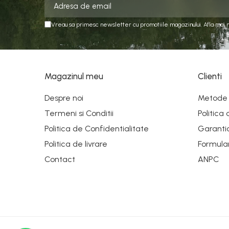
Vreau sa primesc newsletter cu promotiile magazinului. Afla mai 
Magazinul meu
Clienti
Despre noi
Metode 
Termeni si Conditii
Politica
Politica de Confidentialitate
Garanti
Politica de livrare
Formula
Contact
ANPC