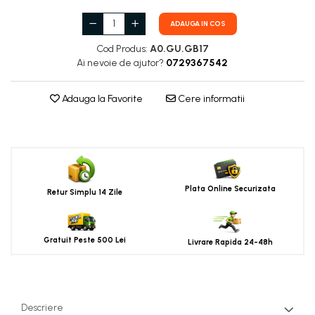
ADAUGA IN COS
Cod Produs:
A0.GU.GB17
Ai nevoie de ajutor?
0729367542
Adauga la Favorite
Cere informatii
Plata Online Securizata
Retur Simplu 14 Zile
Gratuit Peste 500 Lei
Livrare Rapida 24-48h
Descriere