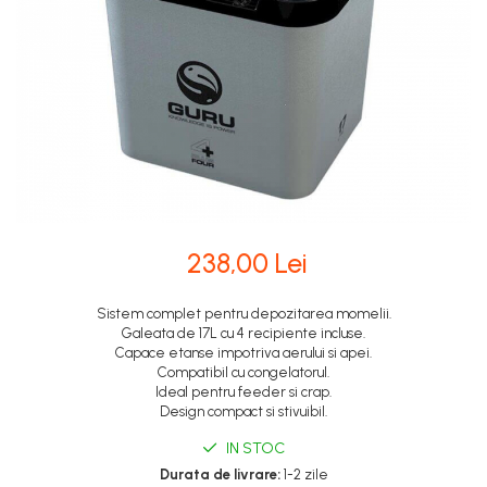
238,00 Lei
Sistem complet pentru depozitarea momelii.
Galeata de 17L cu 4 recipiente incluse.
Capace etanse impotriva aerului si apei.
Compatibil cu congelatorul.
Ideal pentru feeder si crap.
Design compact si stivuibil.
IN STOC
Durata de livrare:
1-2 zile