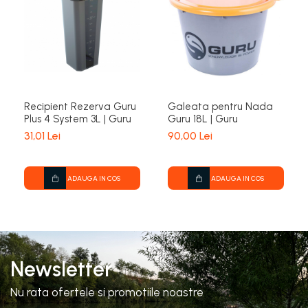
Recipient Rezerva Guru
Galeata pentru Nada
Plus 4 System 3L | Guru
Guru 18L | Guru
31,01 Lei
90,00 Lei
ADAUGA IN COS
ADAUGA IN COS
Newsletter
Nu rata ofertele si promotiile noastre