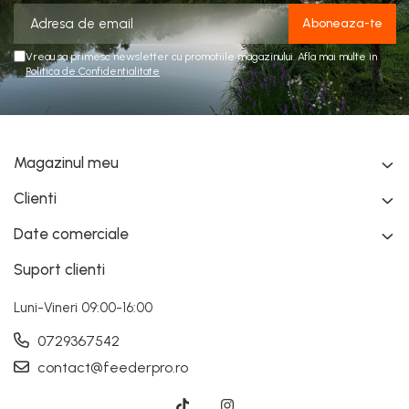
Vreau sa primesc newsletter cu promotiile magazinului. Afla mai multe in
Politica de Confidentialitate
Magazinul meu
Clienti
Date comerciale
Suport clienti
Luni-Vineri 09:00-16:00
0729367542
contact@feederpro.ro