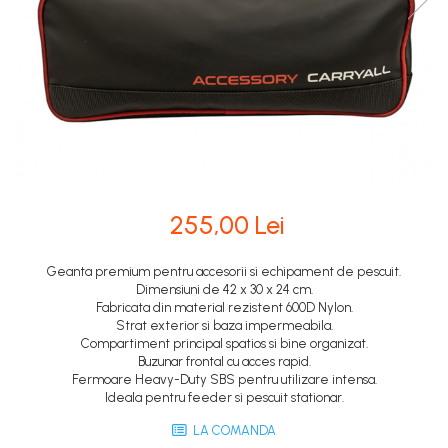
255,00 Lei
Geanta premium pentru accesorii si echipament de pescuit.
Dimensiuni de 42 x 30 x 24 cm.
Fabricata din material rezistent 600D Nylon.
Strat exterior si baza impermeabila.
Compartiment principal spatios si bine organizat.
Buzunar frontal cu acces rapid.
Fermoare Heavy-Duty SBS pentru utilizare intensa.
Ideala pentru feeder si pescuit stationar.
LA COMANDA