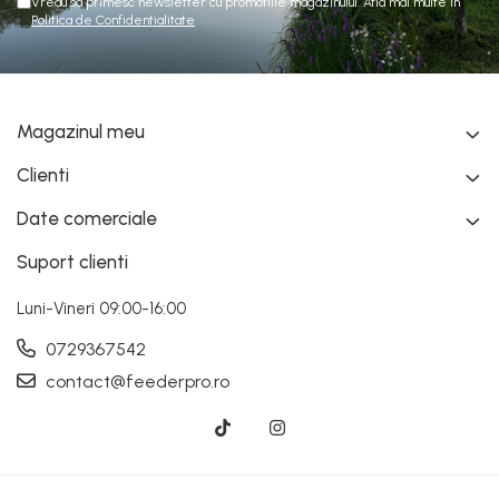
Vreau sa primesc newsletter cu promotiile magazinului. Afla mai multe in
Politica de Confidentialitate
Magazinul meu
Clienti
Date comerciale
Suport clienti
Luni-Vineri 09:00-16:00
0729367542
contact@feederpro.ro