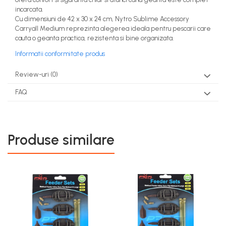
incarcata.
Cu dimensiuni de 42 x 30 x 24 cm, Nytro Sublime Accessory
Carryall Medium reprezinta alegerea ideala pentru pescarii care
cauta o geanta practica, rezistenta si bine organizata.
Informatii conformitate produs
Review-uri
(0)
FAQ
Produse similare