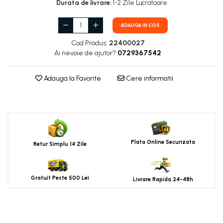
Durata de livrare:
1-2 Zile Lucratoare
ADAUGA IN COS
Cod Produs:
22400027
Ai nevoie de ajutor?
0729367542
Adauga la Favorite
Cere informatii
Plata Online Securizata
Retur Simplu 14 Zile
Gratuit Peste 500 Lei
Livrare Rapida 24-48h