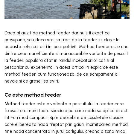
Daca ai auzit de method feeder dar nu stii exact ce
presupune, sau daca vrei sa treci de la feeder-ul clasic la
aceasta tehnica, esti in locul potrivit. Method feeder este una
dintre cele mai eficiente si mai accesibile variante de pescuit
la feeder, populara atat in randul incepatorilor cat si al
pescarilor cu experienta. In acest articol iti explic ce este
method feeder, cum functioneaza, de ce echipament ai
nevoie si ce greseli sa eviti.
Ce este method feeder
Method feeder este o varianta a pescuitului la feeder care
foloseste o momitoare speciala pe care nada se aplica direct,
intr-un mod compact. Spre deosebire de cosuletele clasice
care elibereaza nada treptat prin gauri, momitoarea method
tine nada concentrata in jurul carligului, creand o zona mica