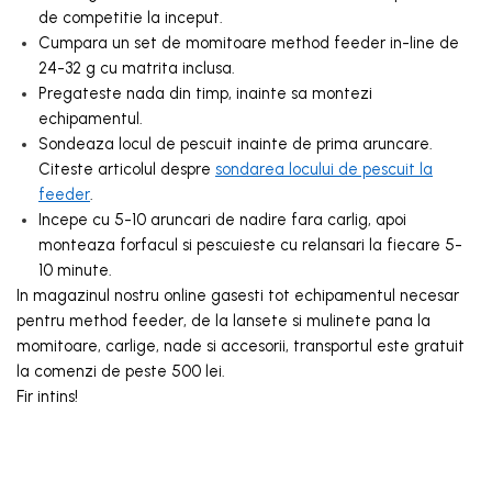
de competitie la inceput.
Cumpara un set de momitoare method feeder in-line de
24-32 g cu matrita inclusa.
Pregateste nada din timp, inainte sa montezi
echipamentul.
Sondeaza locul de pescuit inainte de prima aruncare.
Citeste articolul despre
sondarea locului de pescuit la
feeder
.
Incepe cu 5-10 aruncari de nadire fara carlig, apoi
monteaza forfacul si pescuieste cu relansari la fiecare 5-
10 minute.
In magazinul nostru online gasesti tot echipamentul necesar
pentru method feeder, de la lansete si mulinete pana la
momitoare, carlige, nade si accesorii, transportul este gratuit
la comenzi de peste 500 lei.
Fir intins!