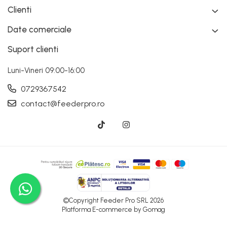
Clienti
Date comerciale
Suport clienti
Luni-Vineri 09:00-16:00
0729367542
contact@feederpro.ro
©Copyright Feeder Pro SRL 2026
Platforma E-commerce by Gomag