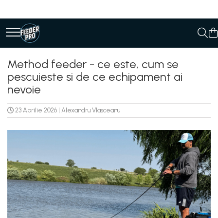
Method feeder - ce este, cum se
pescuieste si de ce echipament ai
nevoie
23 Aprilie 2026
|
Alexandru Vlasceanu