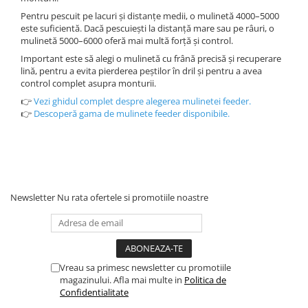
Pentru pescuit pe lacuri și distanțe medii, o mulinetă 4000–5000
este suficientă. Dacă pescuiești la distanță mare sau pe râuri, o
mulinetă 5000–6000 oferă mai multă forță și control.
Important este să alegi o mulinetă cu frână precisă și recuperare
lină, pentru a evita pierderea peștilor în dril și pentru a avea
control complet asupra monturii.
👉
Vezi ghidul complet despre alegerea mulinetei feeder.
👉
Descoperă gama de mulinete feeder disponibile.
Newsletter
Nu rata ofertele si promotiile noastre
Vreau sa primesc newsletter cu promotiile
magazinului. Afla mai multe in
Politica de
Confidentialitate