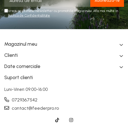
Vreau sa primesc newsletter cu promotiile magazinului. Afla mai multe in
Politica de Confidentialitate
Magazinul meu
Clienti
Date comerciale
Suport clienti
Luni-Vineri 09:00-16:00
0729367542
contact@feederpro.ro