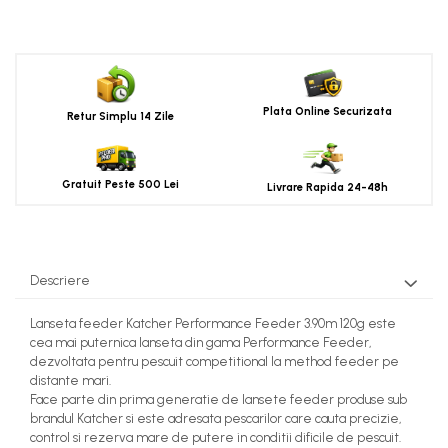
Plata Online Securizata
Retur Simplu 14 Zile
Gratuit Peste 500 Lei
Livrare Rapida 24-48h
Descriere
Lanseta feeder
Katcher
Performance Feeder 3.90m 120g este
cea mai puternica lanseta din gama Performance Feeder,
dezvoltata pentru pescuit competitional la method feeder pe
distante mari.
Face parte din prima generatie de lansete feeder produse sub
brandul Katcher si este adresata pescarilor care cauta precizie,
control si rezerva mare de putere in conditii dificile de pescuit.