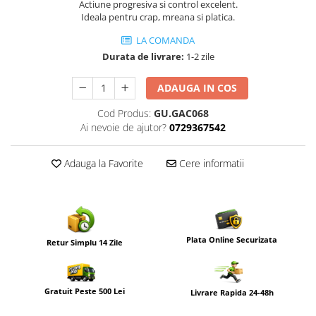
Actiune progresiva si control excelent.
Ideala pentru crap, mreana si platica.
LA COMANDA
Durata de livrare:
1-2 zile
ADAUGA IN COS
Cod Produs:
GU.GAC068
Ai nevoie de ajutor?
0729367542
Adauga la Favorite
Cere informatii
Plata Online Securizata
Retur Simplu 14 Zile
Gratuit Peste 500 Lei
Livrare Rapida 24-48h