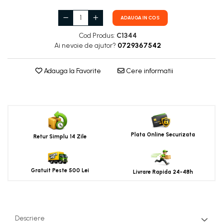
ADAUGA IN COS
Cod Produs:
C1344
Ai nevoie de ajutor?
0729367542
Adauga la Favorite
Cere informatii
Plata Online Securizata
Retur Simplu 14 Zile
Gratuit Peste 500 Lei
Livrare Rapida 24-48h
Descriere