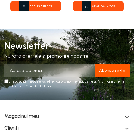
ADAUGA IN COS
ADAUGA IN COS
Newsletter
Nu rata ofertele si promotiile noastre
Vreau sa primesc newsletter cu promotiile magazinului. Afla mai multe in
Politica de Confidentialitate
Magazinul meu
Clienti