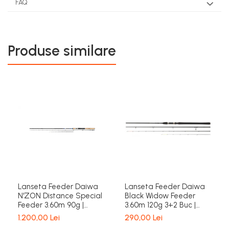
FAQ
Produse similare
Lanseta Feeder Daiwa
Lanseta Feeder Daiwa
N'ZON Distance Special
Black Widow Feeder
Feeder 3.60m 90g |
3.60m 120g 3+2 Buc |
Daiwa
Daiwa
1.200,00 Lei
290,00 Lei