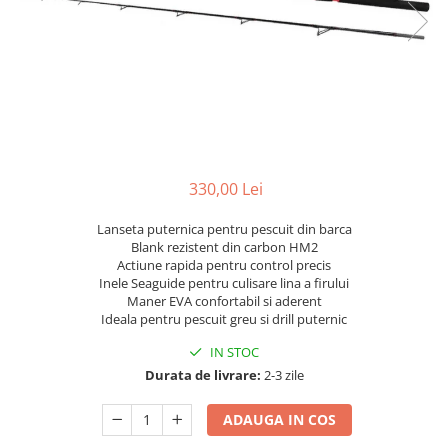
330,00 Lei
Lanseta puternica pentru pescuit din barca
Blank rezistent din carbon HM2
Actiune rapida pentru control precis
Inele Seaguide pentru culisare lina a firului
Maner EVA confortabil si aderent
Ideala pentru pescuit greu si drill puternic
IN STOC
Durata de livrare:
2-3 zile
ADAUGA IN COS