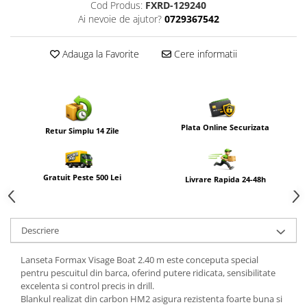
Cod Produs:
FXRD-129240
Ai nevoie de ajutor?
0729367542
Adauga la Favorite
Cere informatii
Plata Online Securizata
Retur Simplu 14 Zile
Gratuit Peste 500 Lei
Livrare Rapida 24-48h
Descriere
Lanseta
Formax
Visage Boat 2.40 m este conceputa special
pentru pescuitul din barca, oferind putere ridicata, sensibilitate
excelenta si control precis in drill.
Blankul realizat din carbon HM2 asigura rezistenta foarte buna si