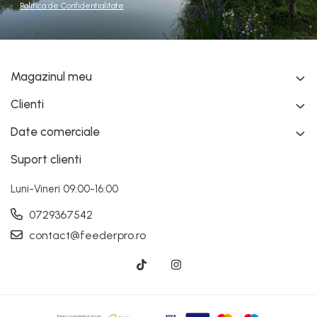
Politica de Confidentialitate
Magazinul meu
Clienti
Date comerciale
Suport clienti
Luni-Vineri 09:00-16:00
0729367542
contact@feederpro.ro