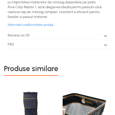
cu majoritatea manerelor de minciog disponibile pe piata.
Rive Carp Master L este alegerea ideala pentru pescarii care
cauta un cap de minciog compact, rezistent si eficient pentru
feeder si pescuit stationar.
Informatii conformitate produs
Review-uri
(0)
FAQ
Produse similare