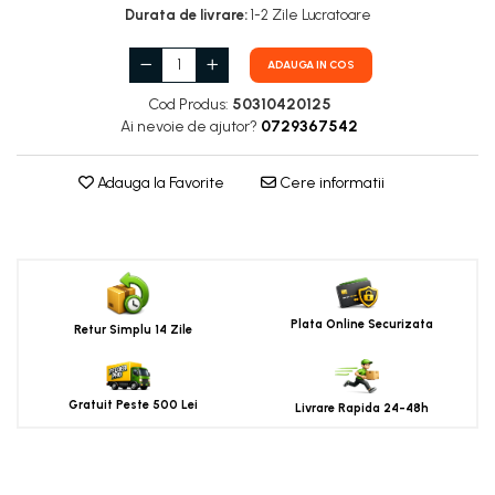
Durata de livrare:
1-2 Zile Lucratoare
ADAUGA IN COS
Cod Produs:
50310420125
Ai nevoie de ajutor?
0729367542
Adauga la Favorite
Cere informatii
Plata Online Securizata
Retur Simplu 14 Zile
Gratuit Peste 500 Lei
Livrare Rapida 24-48h