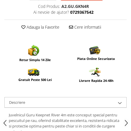
Cod Produs:
A2.GU.GKN4R
Ai nevoie de ajutor?
0729367542
Adauga la Favorite
Cere informatii
Plata Online Securizata
Retur Simplu 14 Zile
Gratuit Peste 500 Lei
Livrare Rapida 24-48h
Descriere
Juvelnicul
Guru
Keepnet River 4m este conceput special pentru
pescuitul pe rau, oferind stabilitate excelenta, rezistenta ridicata
si protectie optima pentru peste chiar si in conditii de curgere