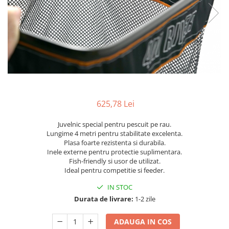
625,78 Lei
Juvelnic special pentru pescuit pe rau.
Lungime 4 metri pentru stabilitate excelenta.
Plasa foarte rezistenta si durabila.
Inele externe pentru protectie suplimentara.
Fish-friendly si usor de utilizat.
Ideal pentru competitie si feeder.
IN STOC
Durata de livrare:
1-2 zile
ADAUGA IN COS