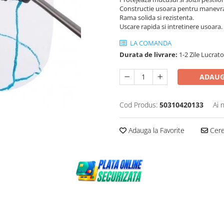
Constructie usoara pentru manevra
Rama solida si rezistenta.
Uscare rapida si intretinere usoara.
LA COMANDA
Durata de livrare:
1-2 Zile Lucrat
ADAUG
Cod Produs:
50310420133
Ai 
Adauga la Favorite
Cere 