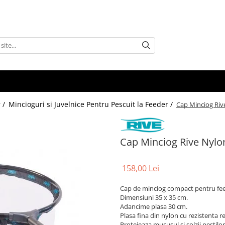
 /
Mincioguri si Juvelnice Pentru Pescuit la Feeder /
Cap Minciog Riv
Cap Minciog Rive Nylo
158,00 Lei
Cap de minciog compact pentru fee
Dimensiuni 35 x 35 cm.
Adancime plasa 30 cm.
Plasa fina din nylon cu rezistenta r
Protejeaza mucusul si solzii pestilor