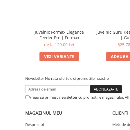
Juvelnic Formax Elegance
Juvelnic Guru Ke
Feeder Pro | Formax
| Gu
de la 129,00 Lei
625,78
VEZI VARIANTE
ADAUGA 
Newsletter
Nu rata ofertele si promotiile noastre
Vreau sa primesc newsletter cu promotiile magazinului. Af
MAGAZINUL MEU
CLIENTI
Despre noi
Metode de