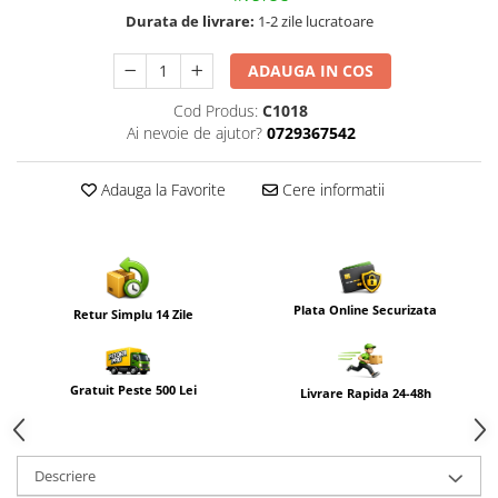
Durata de livrare:
1-2 zile lucratoare
ADAUGA IN COS
Cod Produs:
C1018
Ai nevoie de ajutor?
0729367542
Adauga la Favorite
Cere informatii
Plata Online Securizata
Retur Simplu 14 Zile
Gratuit Peste 500 Lei
Livrare Rapida 24-48h
Descriere