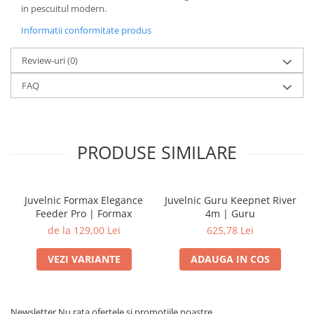
in pescuitul modern.
Informatii conformitate produs
Review-uri
(0)
FAQ
PRODUSE SIMILARE
Juvelnic Formax Elegance
Juvelnic Guru Keepnet River
Feeder Pro | Formax
4m | Guru
de la 129,00 Lei
625,78 Lei
VEZI VARIANTE
ADAUGA IN COS
Newsletter
Nu rata ofertele si promotiile noastre