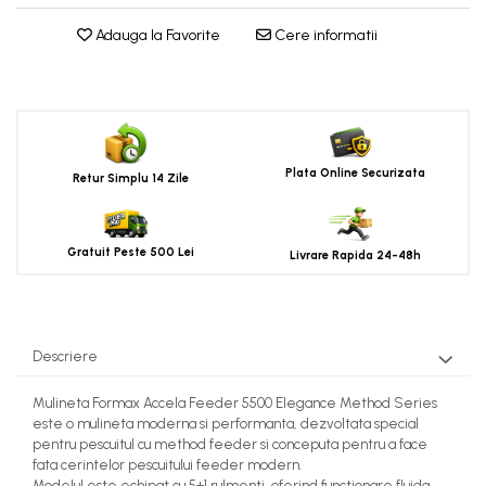
Adauga la Favorite
Cere informatii
Plata Online Securizata
Retur Simplu 14 Zile
Gratuit Peste 500 Lei
Livrare Rapida 24-48h
Descriere
Mulineta Formax Accela Feeder 5500 Elegance Method Series
este o mulineta moderna si performanta, dezvoltata special
pentru pescuitul cu method feeder si conceputa pentru a face
fata cerintelor pescuitului feeder modern.
Modelul este echipat cu 5+1 rulmenti, oferind functionare fluida,