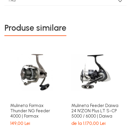
FAQ
Produse similare
Mulineta Formax
Mulineta Feeder Daiwa
Thunder NG Feeder
24 N'ZON Plus LT S-CP
4000 | Formax
5000 / 6000 | Daiwa
149,00 Lei
de la 1.170,00 Lei