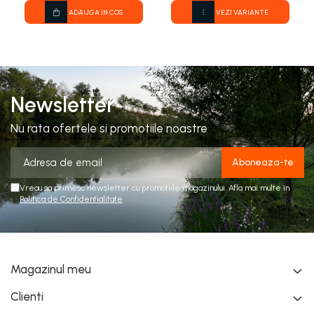
ADAUGA IN COS
VEZI VARIANTE
Newsletter
Nu rata ofertele si promotiile noastre
Vreau sa primesc newsletter cu promotiile magazinului. Afla mai multe in
Politica de Confidentialitate
Magazinul meu
Clienti