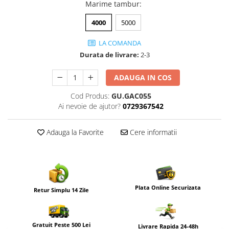
Marime tambur
:
4000
5000
LA COMANDA
Durata de livrare:
2-3
ADAUGA IN COS
Cod Produs:
GU.GAC055
Ai nevoie de ajutor?
0729367542
Adauga la Favorite
Cere informatii
Plata Online Securizata
Retur Simplu 14 Zile
Gratuit Peste 500 Lei
Livrare Rapida 24-48h