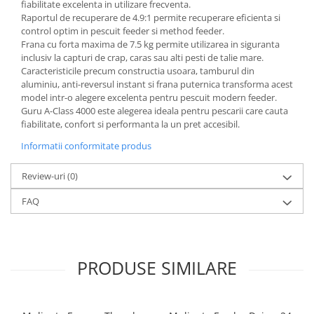
fiabilitate excelenta in utilizare frecventa.
Raportul de recuperare de 4.9:1 permite recuperare eficienta si
control optim in pescuit feeder si method feeder.
Frana cu forta maxima de 7.5 kg permite utilizarea in siguranta
inclusiv la capturi de crap, caras sau alti pesti de talie mare.
Caracteristicile precum constructia usoara, tamburul din
aluminiu, anti-reversul instant si frana puternica transforma acest
model intr-o alegere excelenta pentru pescuit modern feeder.
Guru A-Class 4000 este alegerea ideala pentru pescarii care cauta
fiabilitate, confort si performanta la un pret accesibil.
Informatii conformitate produs
Review-uri
(0)
FAQ
PRODUSE SIMILARE