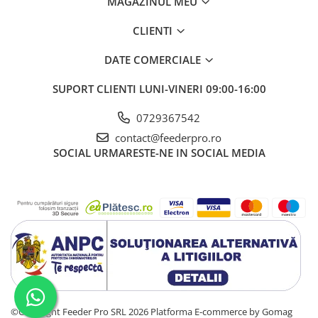
MAGAZINUL MEU
CLIENTI
DATE COMERCIALE
SUPORT CLIENTI
LUNI-VINERI 09:00-16:00
0729367542
contact@feederpro.ro
SOCIAL
URMARESTE-NE IN SOCIAL MEDIA
©Copyright Feeder Pro SRL 2026
Platforma E-commerce by Gomag