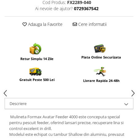
Cod Produs:
FX2289-040
Ai nevoie de ajutor?
0729367542
Adauga la Favorite
Cere informatii
Plata Online Securizata
Retur Simplu 14 Zile
Gratuit Peste 500 Lei
Livrare Rapida 24-48h
Descriere
Mulineta
Formax
Avatar Feeder 4000 este conceputa special
pentru pescuit feeder, oferind lansari precise, recuperare lina si
control excelent in drill.
Modelul este echipat cu tambur Shallow din aluminiu, prevazut