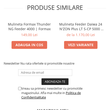
PRODUSE SIMILARE
Mulineta Formax Thunder
Mulineta Feeder Daiwa 24
NG Feeder 4000 | Formax
N'ZON Plus LT S-CP 5000 /
6000 | Daiwa
149,00 Lei
de la 1.170,00 Lei
ADAUGA IN COS
VEZI VARIANTE
Newsletter
Nu rata ofertele si promotiile noastre
Vreau sa primesc newsletter cu promotiile
magazinului. Afla mai multe in
Politica de
Confidentialitate