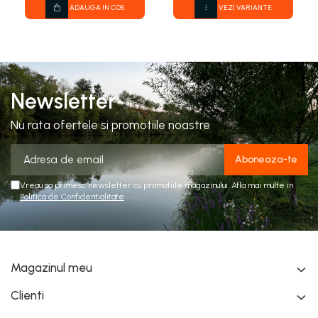
ADAUGA IN COS
VEZI VARIANTE
Newsletter
Nu rata ofertele si promotiile noastre
Vreau sa primesc newsletter cu promotiile magazinului. Afla mai multe in
Politica de Confidentialitate
Magazinul meu
Clienti