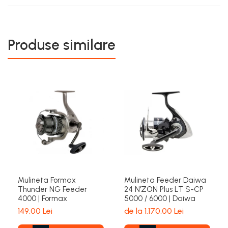
Produse similare
Mulineta Formax
Mulineta Feeder Daiwa
Thunder NG Feeder
24 N'ZON Plus LT S-CP
4000 | Formax
5000 / 6000 | Daiwa
149,00 Lei
de la 1.170,00 Lei