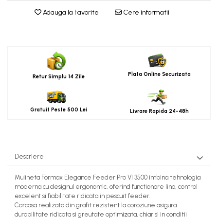
Adauga la Favorite
Cere informatii
Plata Online Securizata
Retur Simplu 14 Zile
Gratuit Peste 500 Lei
Livrare Rapida 24-48h
Descriere
Mulineta
Formax
Elegance Feeder Pro V1 3500 imbina tehnologia
moderna cu designul ergonomic, oferind functionare lina, control
excelent si fiabilitate ridicata in pescuit feeder.
Carcasa realizata din grafit rezistent la coroziune asigura
durabilitate ridicata si greutate optimizata, chiar si in conditii