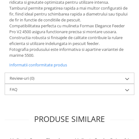
ridicata si greutate optimizata pentru utilizare intensa.
Tamburul permite pregatirea rapida a mai multor configuratii de
fir, fiind ideal pentru schimbarea rapida a diametrului sau tipului
de fir in functie de conditiile de pescuit.
Compatibilitatea perfecta cu mulineta Formax Elegance Feeder
Pro V2 4500 asigura functionare precisa si montare usoara.
Constructia robusta si finisajele de calitate contribuie la rulare
eficienta si utilizare indelungata in pescuit feeder.
Fotografia produsului este informativa si apartine variantei de
marime 5500.
Informatii conformitate produs
Review-uri
(0)
FAQ
PRODUSE SIMILARE