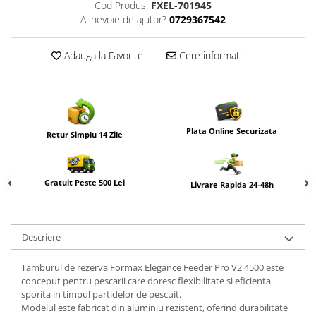
Cod Produs:
FXEL-701945
Ai nevoie de ajutor?
0729367542
Adauga la Favorite
Cere informatii
Plata Online Securizata
Retur Simplu 14 Zile
Gratuit Peste 500 Lei
Livrare Rapida 24-48h
Descriere
Tamburul de rezerva Formax Elegance Feeder Pro V2 4500 este
conceput pentru pescarii care doresc flexibilitate si eficienta
sporita in timpul partidelor de pescuit.
Modelul este fabricat din aluminiu rezistent, oferind durabilitate