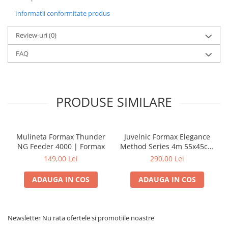
Informatii conformitate produs
Review-uri
(0)
FAQ
PRODUSE SIMILARE
Mulineta Formax Thunder
Juvelnic Formax Elegance
NG Feeder 4000 | Formax
Method Series 4m 55x45cm
| Formax
149,00 Lei
290,00 Lei
ADAUGA IN COS
ADAUGA IN COS
Newsletter
Nu rata ofertele si promotiile noastre