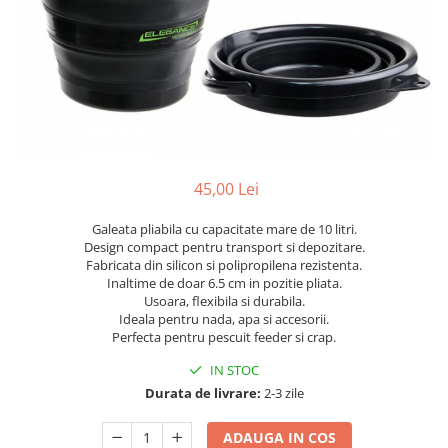
45,00 Lei
Galeata pliabila cu capacitate mare de 10 litri.
Design compact pentru transport si depozitare.
Fabricata din silicon si polipropilena rezistenta.
Inaltime de doar 6.5 cm in pozitie pliata.
Usoara, flexibila si durabila.
Ideala pentru nada, apa si accesorii.
Perfecta pentru pescuit feeder si crap.
IN STOC
Durata de livrare:
2-3 zile
ADAUGA IN COS