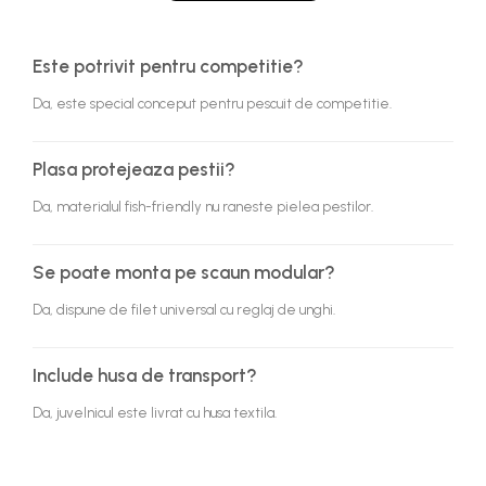
Este potrivit pentru competitie?
Da, este special conceput pentru pescuit de competitie.
Plasa protejeaza pestii?
Da, materialul fish-friendly nu raneste pielea pestilor.
Se poate monta pe scaun modular?
Da, dispune de filet universal cu reglaj de unghi.
Include husa de transport?
Da, juvelnicul este livrat cu husa textila.