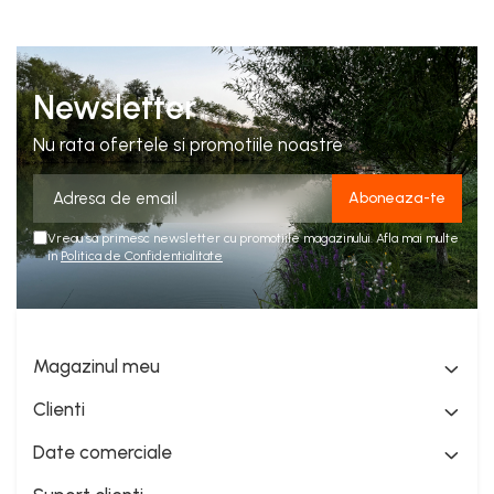
Newsletter
Nu rata ofertele si promotiile noastre
Vreau sa primesc newsletter cu promotiile magazinului. Afla mai multe
in
Politica de Confidentialitate
Magazinul meu
Clienti
Date comerciale