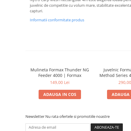
juvelnic de competitie cu volum mare, stabilitate excelent
capturi.
Informatii conformitate produs
Mulineta Formax Thunder NG
Juvelnic Form
Feeder 4000 | Formax
Method Series 
Form
149,00 Lei
290,00
ADAUGA IN COS
ADAUGA 
Newsletter
Nu rata ofertele si promotiile noastre