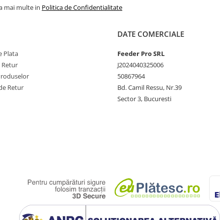
la mai multe in
Politica de Confidentialitate
DATE COMERCIALE
 Plata
Feeder Pro SRL
e Retur
J2024040325006
Produselor
50867964
de Retur
Bd. Camil Ressu, Nr.39
Sector 3, Bucuresti