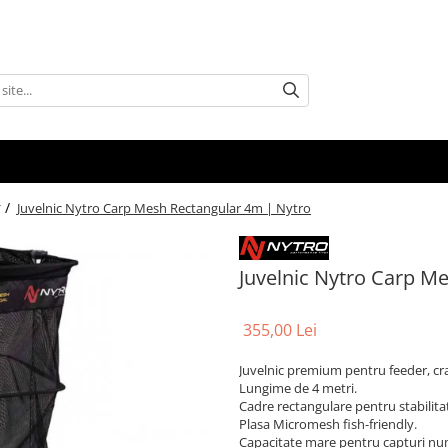
 /
Juvelnic Nytro Carp Mesh Rectangular 4m | Nytro
Juvelnic Nytro Carp M
355,00 Lei
Juvelnic premium pentru feeder, cra
Lungime de 4 metri.
Cadre rectangulare pentru stabilit
Plasa Micromesh fish-friendly.
Capacitate mare pentru capturi n