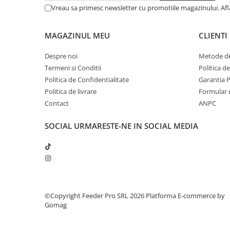
Vreau sa primesc newsletter cu promotiile magazinului. Af
MAGAZINUL MEU
CLIENTI
Despre noi
Metode de
Termeni si Conditii
Politica d
Politica de Confidentialitate
Garantia 
Politica de livrare
Formular 
Contact
ANPC
SOCIAL
URMARESTE-NE IN SOCIAL MEDIA
©Copyright Feeder Pro SRL 2026
Platforma E-commerce by
Gomag