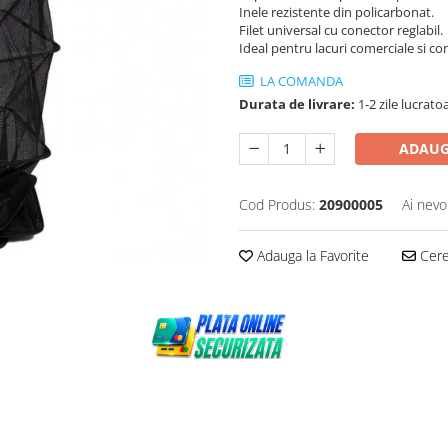
Inele rezistente din policarbonat.
Filet universal cu conector reglabil.
Ideal pentru lacuri comerciale si co
LA COMANDA
Durata de livrare:
1-2 zile lucrato
ADAUG
Cod Produs:
20900005
Ai nevo
Adauga la Favorite
Cere 