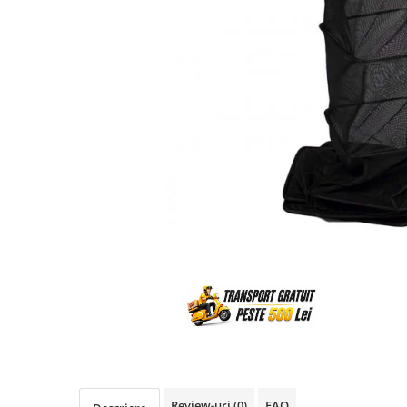
Review-uri
(0)
FAQ