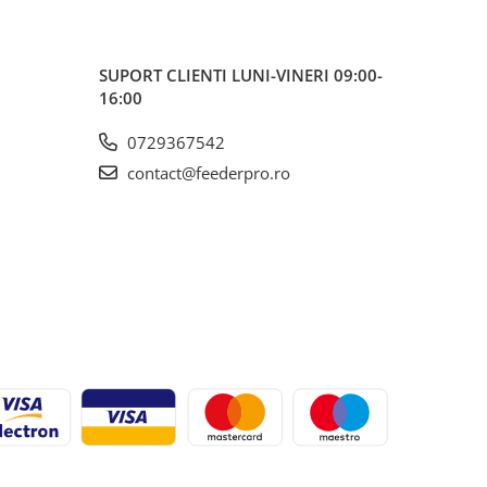
SUPORT CLIENTI
LUNI-VINERI 09:00-
16:00
0729367542
contact@feederpro.ro