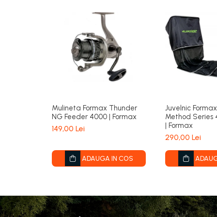
Mulineta Formax Thunder
Juvelnic Forma
NG Feeder 4000 | Formax
Method Series
| Formax
149,00 Lei
290,00 Lei
ADAUGA IN COS
ADAUG