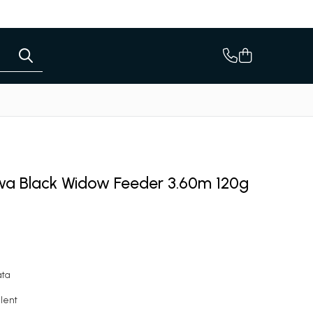
wa Black Widow Feeder 3.60m 120g
ata
elent