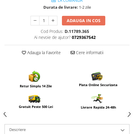
LA COMANDA
Durata de livrare:
1-2 zile
ADAUGA IN COS
Cod Produs:
D.11789.365
Ai nevoie de ajutor?
0729367542
Adauga la Favorite
Cere informatii
Plata Online Securizata
Retur Simplu 14 Zile
Gratuit Peste 500 Lei
Livrare Rapida 24-48h
Descriere