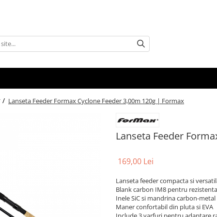
 /
Lanseta Feeder Formax Cyclone Feeder 3,00m 120g | Formax
Lanseta Feeder Forma
169,00 Lei
Lanseta feeder compacta si versati
Blank carbon IM8 pentru rezistenta 
Inele SiC si mandrina carbon-metal
Maner confortabil din pluta si EVA
Include 3 varfuri pentru adaptare r