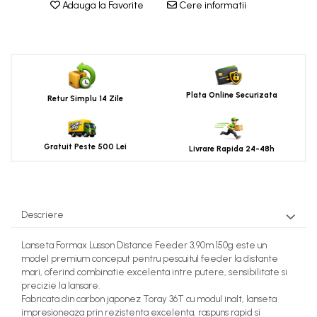
Adauga la Favorite
Cere informatii
Plata Online Securizata
Retur Simplu 14 Zile
Gratuit Peste 500 Lei
Livrare Rapida 24-48h
Descriere
Lanseta Formax Lusson Distance Feeder 3,90m 150g este un
model premium conceput pentru pescuitul feeder la distante
mari, oferind combinatie excelenta intre putere, sensibilitate si
precizie la lansare.
Fabricata din carbon japonez Toray 36T cu modul inalt, lanseta
impresioneaza prin rezistenta excelenta, raspuns rapid si