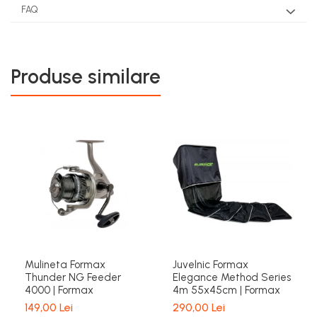
FAQ
Produse similare
Mulineta Formax
Juvelnic Formax
Thunder NG Feeder
Elegance Method Series
4000 | Formax
4m 55x45cm | Formax
149,00 Lei
290,00 Lei