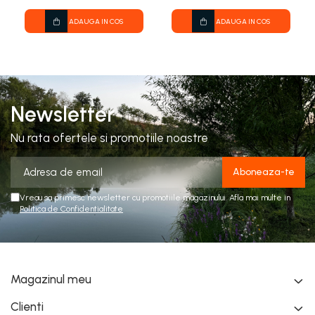
ADAUGA IN COS
ADAUGA IN COS
Newsletter
Nu rata ofertele si promotiile noastre
Vreau sa primesc newsletter cu promotiile magazinului. Afla mai multe in
Politica de Confidentialitate
Magazinul meu
Clienti